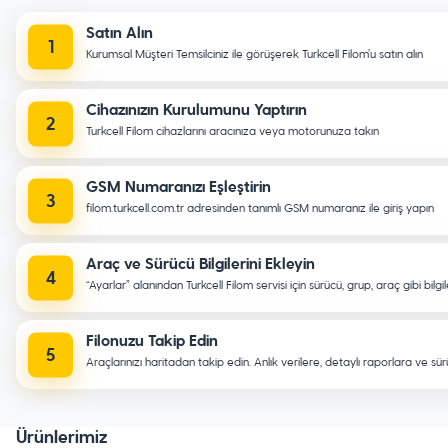
Satın Alın
Kurumsal Müşteri Temsilciniz ile görüşerek Turkcell Filom’u satın alın
Cihazınızın Kurulumunu Yaptırın
Turkcell Filom cihazlarını aracınıza veya motorunuza takın
GSM Numaranızı Eşleştirin
filom.turkcell.com.tr adresinden tanımlı GSM numaranız ile giriş yapın
Araç ve Sürücü Bilgilerini Ekleyin
“Ayarlar” alanından Turkcell Filom servisi için sürücü, grup, araç gibi bilgile
Filonuzu Takip Edin
Araçlarınızı haritadan takip edin. Anlık verilere, detaylı raporlara ve sü
Ürünlerimiz