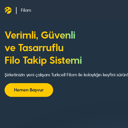
Filom
Verimli, Güvenli
ve Tasarruflu
Filo Takip Sistemi
Şirketinizin yeni çalışanı Turkcell Filom ile kolaylığın keyfini sürün
Hemen Başvur