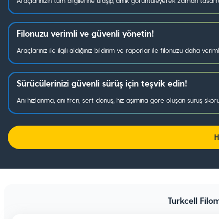
Araçlarınızın tüm bilgilerine ulaşıp, anlık görüntüleyerek zaman tasarr
Filonuzu verimli ve güvenli yönetin!
Araçlarınız ile ilgili aldığınız bildirim ve raporlar ile filonuzu daha verim
Sürücülerinizi güvenli sürüş için teşvik edin!
Ani hızlanma, ani fren, sert dönüş, hız aşımına göre oluşan sürüş skoru
H
Turkcell Filo