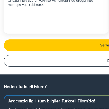
Cihazlarınızın, size en yakın servis noktalarında araçlarınıza
montajını yaptırabilirsiniz.
Servi
D
Neden Turkcell Filom?
Aracınızla ilgili tüm bilgiler Turkcell Filom’da!